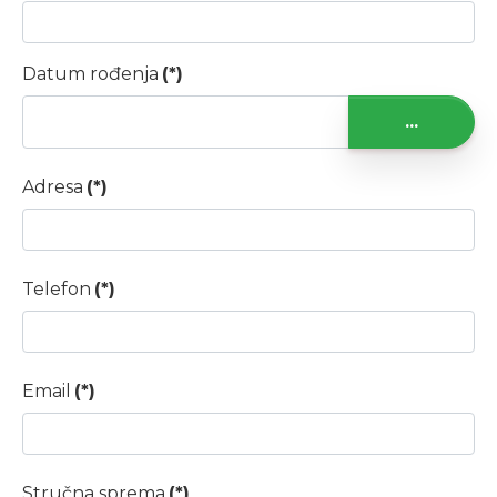
Datum rođenja
(*)
...
Adresa
(*)
Telefon
(*)
Email
(*)
Stručna sprema
(*)