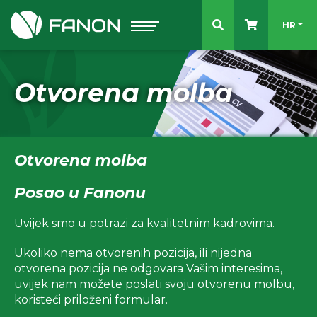
Odaberit
HR
Otvorena molba
Otvorena molba
Posao u Fanonu
Uvijek smo u potrazi za kvalitetnim kadrovima.
Ukoliko nema otvorenih pozicija, ili nijedna
otvorena pozicija ne odgovara Vašim interesima,
uvijek nam možete poslati svoju otvorenu molbu,
koristeći priloženi formular.