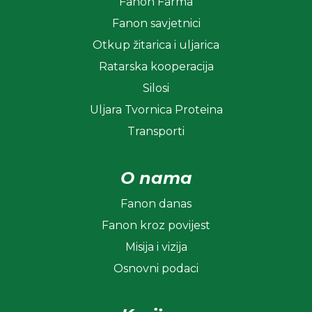
Fanon Farma
Fanon savjetnici
Otkup žitarica i uljarica
Ratarska kooperacija
Silosi
Uljara Tvornica Proteina
Transporti
O nama
Fanon danas
Fanon kroz povijest
Misija i vizija
Osnovni podaci