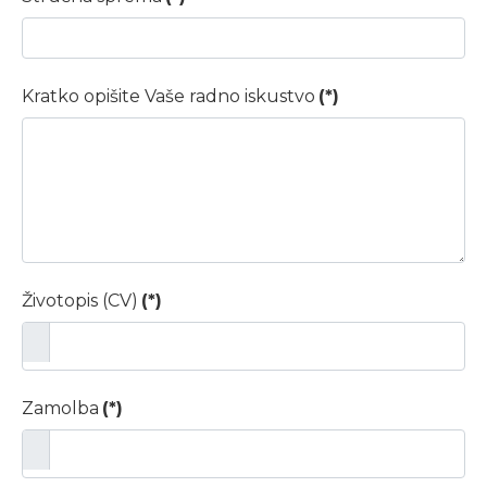
Kratko opišite Vaše radno iskustvo
(*)
Životopis (CV)
(*)
Zamolba
(*)