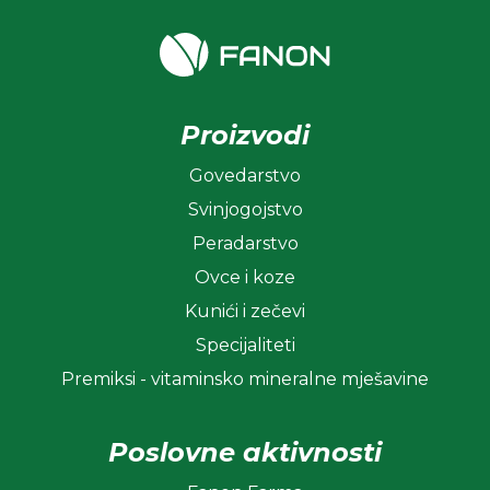
Proizvodi
Govedarstvo
Svinjogojstvo
Peradarstvo
Ovce i koze
Kunići i zečevi
Specijaliteti
Premiksi - vitaminsko mineralne mješavine
Poslovne aktivnosti