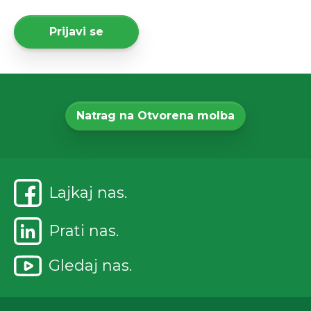
Prijavi se
Natrag na Otvorena molba
Lajkaj nas.
Prati nas.
Gledaj nas.