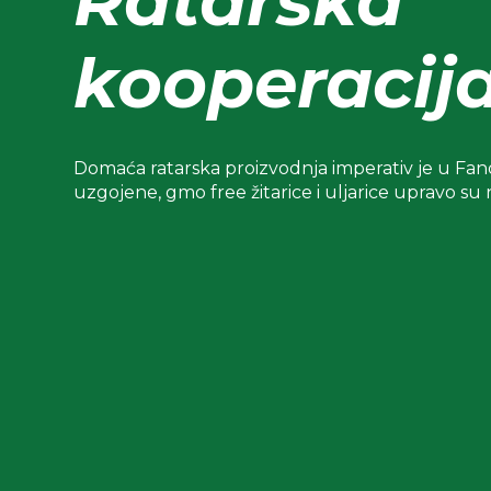
Ratarska
kooperacij
Domaća ratarska proizvodnja imperativ je u Fa
uzgojene, gmo free žitarice i uljarice upravo su