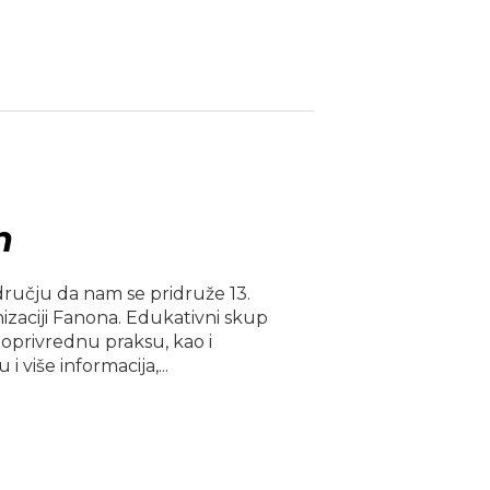
n
ručju da nam se pridruže 13.
izaciji Fanona. Edukativni skup
oprivrednu praksu, kao i
 više informacija,...