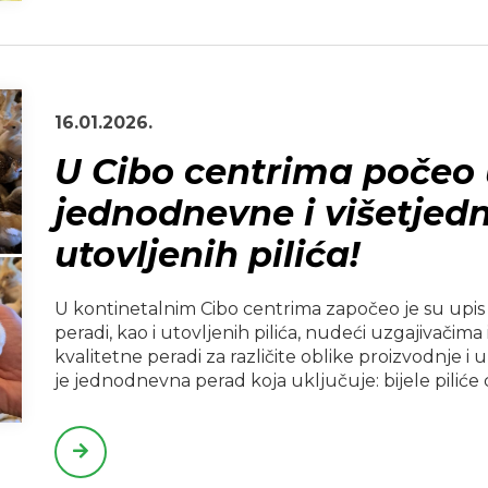
16.01.2026.
U Cibo centrima počeo 
jednodnevne i višetjedn
utovljenih pilića!
U kontinetalnim Cibo centrima započeo je su upis
peradi, kao i utovljenih pilića, nudeći uzgajivačima
kvalitetne peradi za različite oblike proizvodnje i
je jednodnevna perad koja uključuje: bijele piliće c