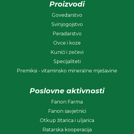
Proizvodi
Govedarstvo
Svinjogojstvo
Peradarstvo
Ovce i koze
Kunići i zečevi
Specijaliteti
Premiksi - vitaminsko mineralne mješavine
Poslovne aktivnosti
Fanon Farma
Fanon savjetnici
Otkup žitarica i uljarica
Ratarska kooperacija