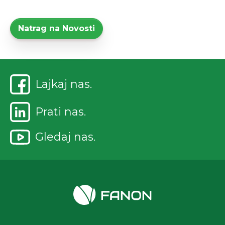
Natrag na Novosti
Lajkaj nas.
Prati nas.
Gledaj nas.