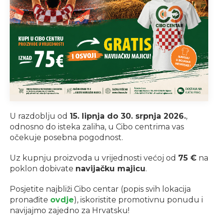
U razdoblju od
15. lipnja do 30. srpnja 2026.
,
odnosno do isteka zaliha, u Cibo centrima vas
očekuje posebna pogodnost.
Uz kupnju proizvoda u vrijednosti većoj od
75 €
na
poklon dobivate
navijačku majicu
.
Posjetite najbliži Cibo centar (popis svih lokacija
pronađite
ovdje
), iskoristite promotivnu ponudu i
navijajmo zajedno za Hrvatsku!