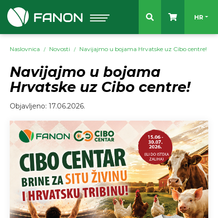
Odaberit
HR
Naslovnica
Novosti
Navijajmo u bojama Hrvatske uz Cibo centre!
Navijajmo u bojama
Hrvatske uz Cibo centre!
Objavljeno: 17.06.2026.