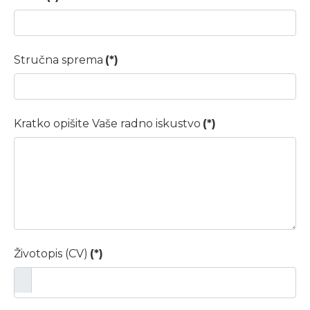
Stručna sprema
(*)
Kratko opišite Vaše radno iskustvo
(*)
Životopis (CV)
(*)