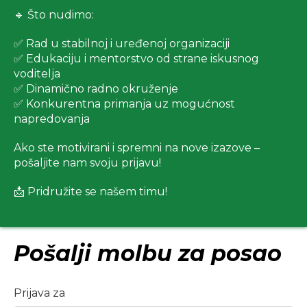
🔹 Što nudimo:
✅ Rad u stabilnoj i uređenoj organizaciji
✅ Edukaciju i mentorstvo od strane iskusnog
voditelja
✅ Dinamično radno okruženje
✅ Konkurentna primanja uz mogućnost
napredovanja
Ako ste motivirani i spremni na nove izazove –
pošaljite nam svoju prijavu!
📩 Pridružite se našem timu!
Pošalji molbu za posao
Prijava za