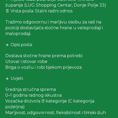
županije (LUG Shopping Centar, Donje Polje 33)
📄 Vrsta posla: Stalni radni odnos
Tražimo odgovornu i marljivu osobu za rad na
poziciji dostavljača stočne hrane u veleprodaji i
maloprodaji.
🔹 Opis posla:
Dostava stočne hrane prema potrebi
Utovar i istovar robe
Briga o vozilu i robi tijekom prijevoza
🔹 Uvjeti:
Srednja stručna sprema
0–1 godina radnog iskustva
Vozačka dozvola B kategorije (C kategorija
poželjna)
Marljivost, odgovornost, fleksibilnost i timski duh