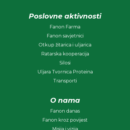
Poslovne aktivnosti
Fanon Farma
Fanon savjetnici
Otkup žitarica i uljarica
Ratarska kooperacija
Silosi
Uljara Tvornica Proteina
Transporti
O nama
Fanon danas
Fanon kroz povijest
Misija i vizija