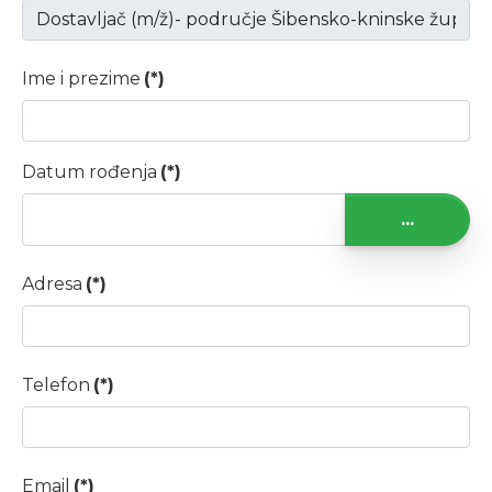
Ime i prezime
(*)
Datum rođenja
(*)
...
Adresa
(*)
Telefon
(*)
Email
(*)