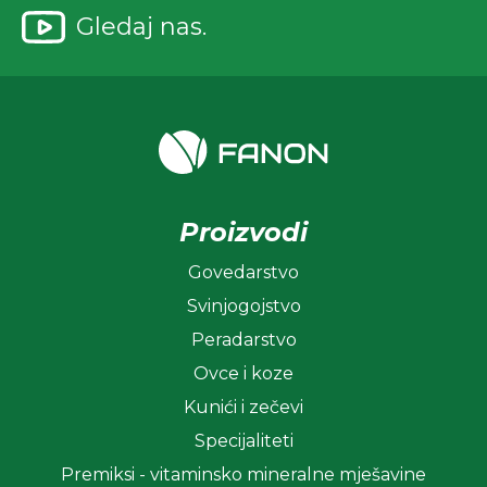
Gledaj nas.
Proizvodi
Govedarstvo
Svinjogojstvo
Peradarstvo
Ovce i koze
Kunići i zečevi
Specijaliteti
Premiksi - vitaminsko mineralne mješavine