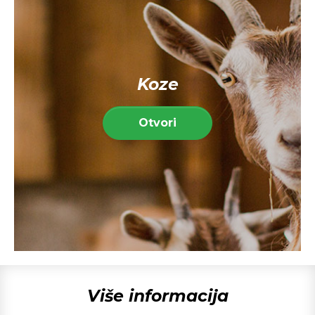
Koze
Otvori
Više informacija