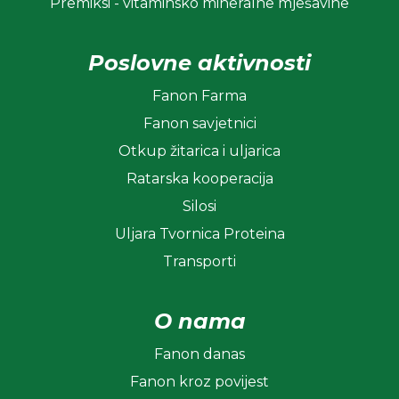
Premiksi - vitaminsko mineralne mješavine
Poslovne aktivnosti
Fanon Farma
Fanon savjetnici
Otkup žitarica i uljarica
Ratarska kooperacija
Silosi
Uljara Tvornica Proteina
Transporti
O nama
Fanon danas
Fanon kroz povijest