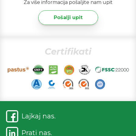
Za više informacija pošaljite nam upit
Pošalji upit
Certifikati
Lajkaj nas.
Prati nas.