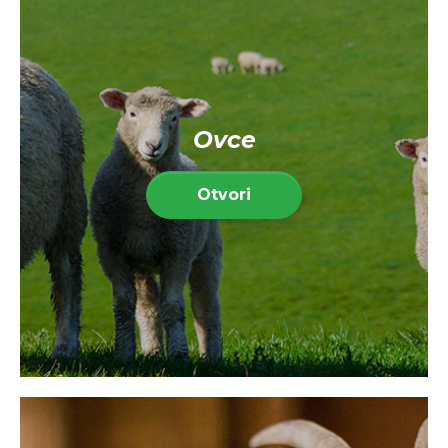
Ovce
Otvori